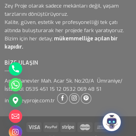
Zey Proje olarak sadece mekânları değil, yaşam
tarzlarını dönüştürüyoruz.
Kalite, güven, estetik ve profesyonelliği tek çatı
altında buluşturarak her projede fark yaratıyoruz.
Bizim için her detay;
mükemmelliğe açılan bir
kapıdır.
BIZE ULAŞIN
Armağanevler Mah. Acar Sk. No:20/A Ümraniye/
İstanbul 0535 451 15 12 0532 069 48 51
info@zeyproje.com.tr