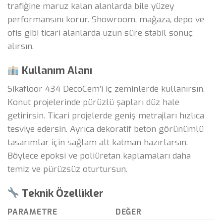
trafiğine maruz kalan alanlarda bile yüzey
performansını korur. Showroom, mağaza, depo ve
ofis gibi ticari alanlarda uzun süre stabil sonuç
alırsın.
Kullanım Alanı
Sikafloor 434 DecoCem’i iç zeminlerde kullanırsın.
Konut projelerinde pürüzlü şapları düz hale
getirirsin. Ticari projelerde geniş metrajları hızlıca
tesviye edersin. Ayrıca dekoratif beton görünümlü
tasarımlar için sağlam alt katman hazırlarsın.
Böylece epoksi ve poliüretan kaplamaları daha
temiz ve pürüzsüz oturtursun.
Teknik Özellikler
PARAMETRE
DEĞER