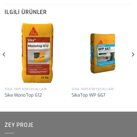
İLGILI ÜRÜNLER
SIKA YAPI KIMYASALLARI
SIKA YAPI KIMYASALLARI
Sika MonoTop 612
SikaTop WP 667
ZEY PROJE