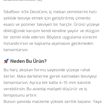
Sikafloor 434 DecoCem, iç mekan zeminlerini hızlı
şekilde tesviye etmek için geliştirilmiş çimento
esaslı ve polimer takviyeli bir harçtır. Ürünü yüzeye
döktüğünde karışım kendi kendine yayılır ve düzgün
bir zemin elde edersin. Böylece uygulama sürecini
hızlandırırsın ve kaplama aşamasını gecikmeden
tamamlarsın.
Neden Bu Ürün?
Bu harç akışkan formu sayesinde yüzeye rahat
ilerler. Mala darbelerine gerek kalmadan tesviyeyi
tamamlarsın. Ayrıca tek katta 4–15 mm kalınlık
verebilirsin. Bu avantaj maliyeti düşürür ve iş
temposunu artırır.
Bunun yanında malzeme yüksek sertlik kazanır. Yaya