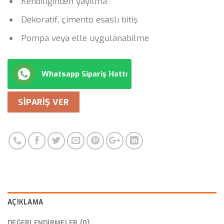
Kendiliğinden yayılma
Dekoratif, çimento esaslı bitiş
Pompa veya elle uygulanabilme
Whatsapp Sipariş Hattı
SIPARIŞ VER
AÇIKLAMA
DEĞERLENDIRMELER (0)