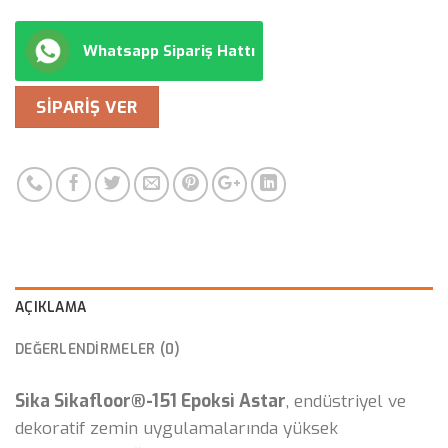
Whatsapp Sipariş Hattı
SIPARIŞ VER
AÇIKLAMA
DEĞERLENDIRMELER (0)
Sika Sikafloor®-151 Epoksi Astar
, endüstriyel ve
dekoratif zemin uygulamalarında yüksek