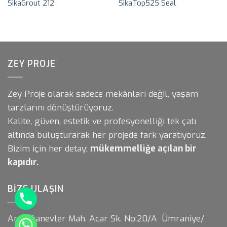
SikaGrout 212
SikaTop525 Seal
ZEY PROJE
Zey Proje olarak sadece mekânları değil, yaşam
tarzlarını dönüştürüyoruz.
Kalite, güven, estetik ve profesyonelliği tek çatı
altında buluşturarak her projede fark yaratıyoruz.
Bizim için her detay;
mükemmelliğe açılan bir
kapıdır.
BIZE ULAŞIN
Armağanevler Mah. Acar Sk. No:20/A Ümraniye/