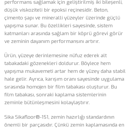
performans sağlamak için geliştirilmiş iki bileşenli,
düşük viskoziteli bir epoksi reçinesidir. Beton,
çimento şapı ve mineralli yüzeyler üzerinde güçlü
yapışma sunar. Bu özellikleri sayesinde, sistem
katmanları arasında sağlam bir köprü görevi görür
ve zeminin dayanım performansını artırır.
Ürün, yüzeye derinlemesine nüfuz ederek alt
tabakadaki gözenekleri doldurur. Böylece hem
yapışma mukavemeti artar hem de yüzey daha stabil
hale gelir. Ayrıca, karışım oranı sayesinde uygulama
sırasında homojen bir film tabakası oluşturur. Bu
film tabakası, sonraki kaplama sistemlerinin
zeminle bütünleşmesini kolaylaştırır.
Sika Sikafloor®-151, zemin hazırlığı standardının
önemli bir parçasıdır. Çünkü zemin kaplamasında en