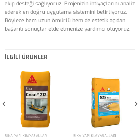
ekip desteği sağlıyoruz. Projenizin ihtiyaçlarını analiz
ederek en doğru uygulama sistemini belirliyoruz.
Böylece hem uzun ömürlü hem de estetik açıdan
başarılı sonuçlar elde etmenize yardımcı oluyoruz.
İLGILI ÜRÜNLER
SIKA YAPI KIMYASALLARI
SIKA YAPI KIMYASALLARI