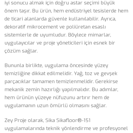
iyi sonucu almak için doğru astar seçimi büyük
önem taşır. Bu ürün, hem endüstriyel tesislerde hem
de ticari alanlarda güvenle kullanılabilir. Ayrıca,
dekoratif mikrocement ve poliüretan esaslı
sistemlerle de uyumludur. Böylece mimarlar,
uygulayıcılar ve proje yöneticileri için esnek bir
çözüm sağlar.
Bununla birlikte, uygulama öncesinde yüzey
temizliğine dikkat edilmelidir. Yağ, toz ve gevşek
parçacıklar tamamen temizlenmelidir. Gerekirse
mekanik zemin hazırlığı yapılmalıdır. Bu adımlar,
hem ürünün yüzeye nüfuzunu artırır hem de
uygulamanın uzun ömürlü olmasını sağlar.
Zey Proje olarak, Sika Sikafloor®-151
uygulamalarında teknik yönlendirme ve profesyonel