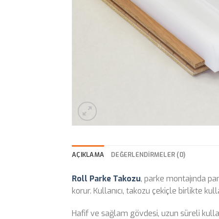
AÇIKLAMA
DEĞERLENDIRMELER (0)
Roll Parke Takozu
, parke montajında pan
korur. Kullanıcı, takozu çekiçle birlikte kul
Hafif ve sağlam gövdesi, uzun süreli kull