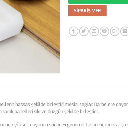
SIPARIŞ VER
ellerin hassas şekilde birleştirilmesini sağlar. Darbelere dayan
lanarak panelleri sıkı ve düzgün şekilde birleştirir.
anımda yüksek dayanım sunar. Ergonomik tasarımı, montaj işlem