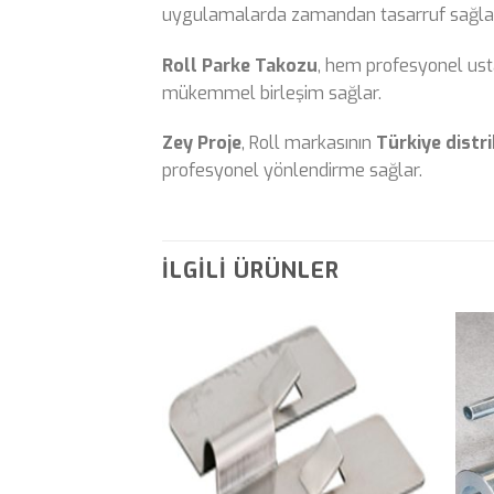
uygulamalarda zamandan tasarruf sağla
Roll Parke Takozu
, hem profesyonel usta
mükemmel birleşim sağlar.
Zey Proje
, Roll markasının
Türkiye distr
profesyonel yönlendirme sağlar.
İLGILI ÜRÜNLER