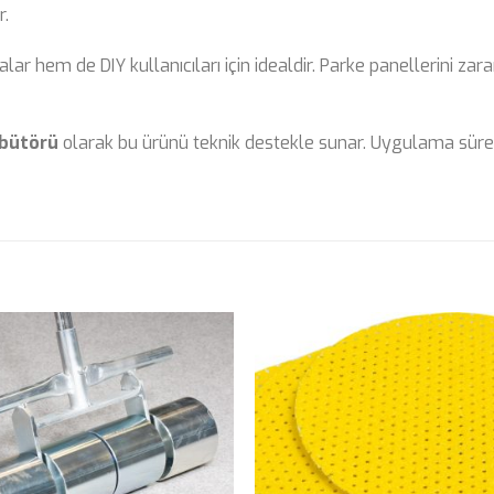
r.
lar hem de DIY kullanıcıları için idealdir. Parke panellerini za
ibütörü
olarak bu ürünü teknik destekle sunar. Uygulama süre