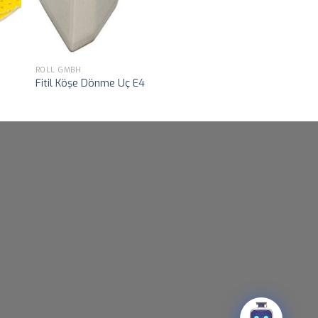
ROLL GMBH
Fitil Köşe Dönme Uç E4