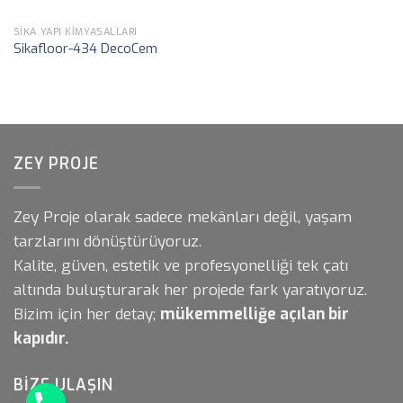
SIKA YAPI KIMYASALLARI
Sikafloor-434 DecoCem
ZEY PROJE
Zey Proje olarak sadece mekânları değil, yaşam
tarzlarını dönüştürüyoruz.
Kalite, güven, estetik ve profesyonelliği tek çatı
altında buluşturarak her projede fark yaratıyoruz.
Bizim için her detay;
mükemmelliğe açılan bir
kapıdır.
BIZE ULAŞIN