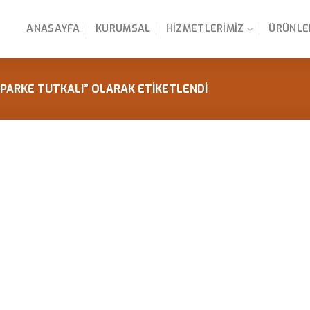
ANASAYFA
KURUMSAL
HIZMETLERIMIZ
ÜRÜNLE
 PARKE TUTKALI” OLARAK ETIKETLENDI