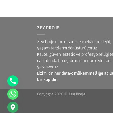
ZEY PROJE
Zey Proje olarak sadece mekânları değil,
yaşam tarzlarını dönüştürüyoruz.
Kalite, güven, estetik ve profesyonelliği t
çatı altında buluşturarak her projede fark
yaratıyoruz.
Bizim için her detay;
mükemmelliğe açıl
bir kapıdır.
Copyright 2026 ©
Zey Proje