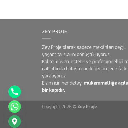
ZEY PROJE
Zey Proje olarak sadece mekânları değil,
yaşam tarzlarını dönüştürüyoruz.
Kalite, güven, estetik ve profesyonelliği t
çatı altında buluşturarak her projede fark
yaratıyoruz.
Bizim için her detay;
mükemmelliğe açıl
bir kapıdır.
Copyright 2026 ©
Zey Proje