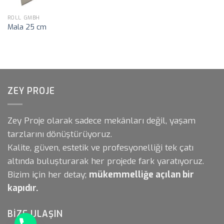
ROLL GMBH
Mala 25 cm
ZEY PROJE
Zey Proje olarak sadece mekânları değil, yaşam
tarzlarını dönüştürüyoruz.
Kalite, güven, estetik ve profesyonelliği tek çatı
altında buluşturarak her projede fark yaratıyoruz.
Bizim için her detay;
mükemmelliğe açılan bir
kapıdır.
BIZE ULAŞIN