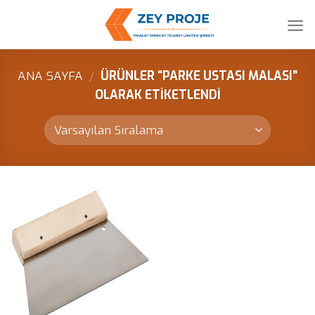
Skip
to
content
ANA SAYFA
/
ÜRÜNLER “PARKE USTASI MALASI”
OLARAK ETIKETLENDI