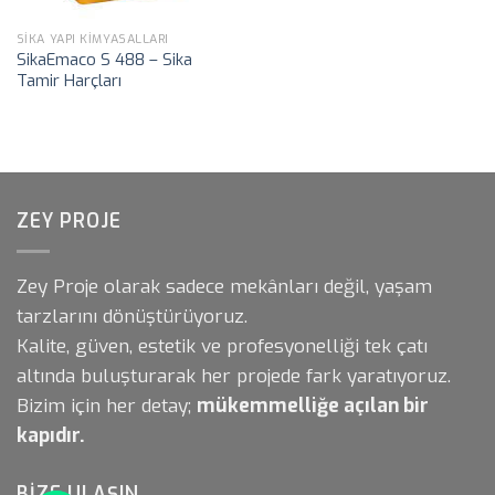
SIKA YAPI KIMYASALLARI
SikaEmaco S 488 – Sika
Tamir Harçları
ZEY PROJE
Zey Proje olarak sadece mekânları değil, yaşam
tarzlarını dönüştürüyoruz.
Kalite, güven, estetik ve profesyonelliği tek çatı
altında buluşturarak her projede fark yaratıyoruz.
Bizim için her detay;
mükemmelliğe açılan bir
kapıdır.
BIZE ULAŞIN