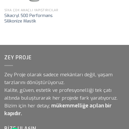
SIKA ÇOK AMAÇLI YAPIŞTIRICILAR
Sikacryl 500 Performans
Silikonize Mastik
ZEY PROJE
Zey Proje olarak sadece mekânları değil, yaşam
tarzlarını dönüştürüyoruz.
Kalite, güven, estetik ve profesyonelliği tek çatı
altında buluşturarak her projede fark yaratıyoruz.
Bizim için her detay;
mükemmelliğe açılan bir
kapıdır.
BIZE ULAŞIN