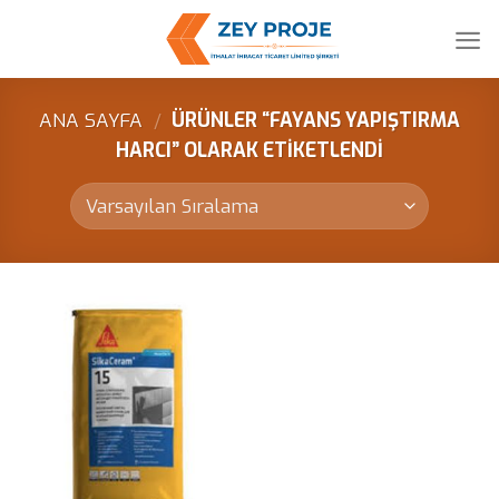
Skip
to
content
ANA SAYFA
/
ÜRÜNLER “FAYANS YAPIŞTIRMA
HARCI” OLARAK ETIKETLENDI