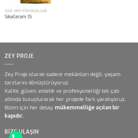
SIKA YAPI KIMYASALLARI
SikaCeram 15
ZEY PROJE
Zey Proje olarak sadece mekânları değil, yaşam
tarzlarını dönüştürüyoruz.
Kalite, güven, estetik ve profesyonelliği tek çatı
altında buluşturarak her projede fark yaratıyoruz.
Bizim için her detay;
mükemmelliğe açılan bir
kapıdır.
BIZE ULAŞIN