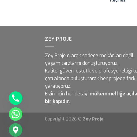
Reçinesi
ZEY PROJE
Zey Proje olarak sadece mekânları değil,
yaşam tarzlarını dönüştürüyoruz.
Kalite, güven, estetik ve profesyonelliği t
çatı altında buluşturarak her projede fark
yaratıyoruz.
Bizim için her detay;
mükemmelliğe açıl
bir kapıdır.
Copyright 2026 ©
Zey Proje