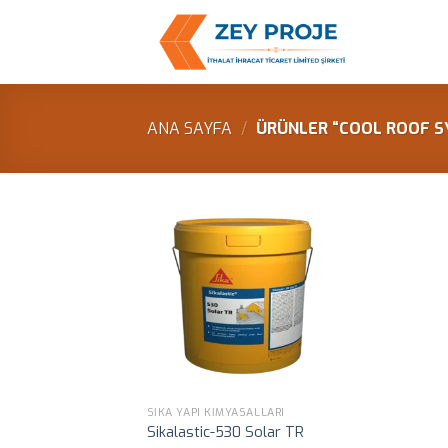
Skip
to
content
ANA SAYFA
/
ÜRÜNLER “COOL ROOF S
SIKA YAPI KIMYASALLARI
Sikalastic-530 Solar TR