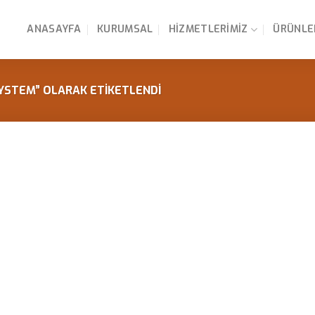
ANASAYFA
KURUMSAL
HIZMETLERIMIZ
ÜRÜNLE
YSTEM” OLARAK ETIKETLENDI