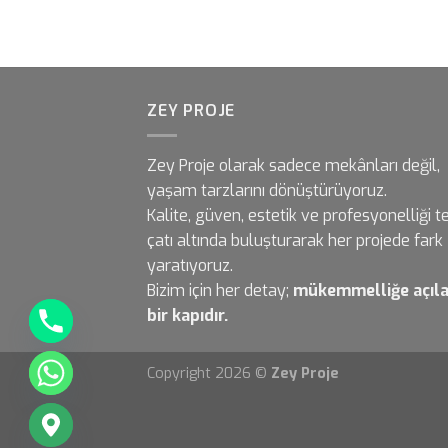
ZEY PROJE
Zey Proje olarak sadece mekânları değil,
yaşam tarzlarını dönüştürüyoruz.
Kalite, güven, estetik ve profesyonelliği t
çatı altında buluşturarak her projede fark
yaratıyoruz.
Bizim için her detay;
mükemmelliğe açıl
bir kapıdır.
Copyright 2026 ©
Zey Proje