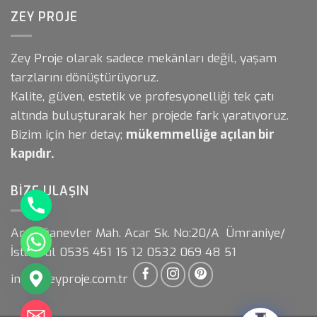
ZEY PROJE
Zey Proje olarak sadece mekânları değil, yaşam
tarzlarını dönüştürüyoruz.
Kalite, güven, estetik ve profesyonelliği tek çatı
altında buluşturarak her projede fark yaratıyoruz.
Bizim için her detay;
mükemmelliğe açılan bir
kapıdır.
BIZE ULAŞIN
Armağanevler Mah. Acar Sk. No:20/A Ümraniye/
İstanbul 0535 451 15 12 0532 069 48 51
info@zeyproje.com.tr