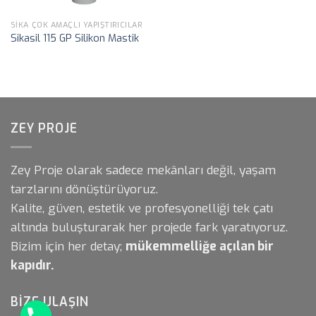
SIKA ÇOK AMAÇLI YAPIŞTIRICILAR
Sikasil 115 GP Silikon Mastik
ZEY PROJE
Zey Proje olarak sadece mekânları değil, yaşam
tarzlarını dönüştürüyoruz.
Kalite, güven, estetik ve profesyonelliği tek çatı
altında buluşturarak her projede fark yaratıyoruz.
Bizim için her detay;
mükemmelliğe açılan bir
kapıdır.
BIZE ULAŞIN