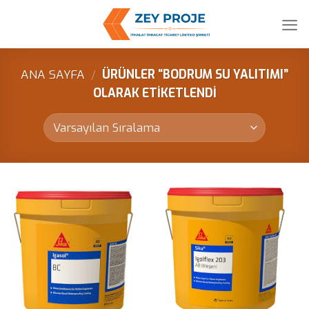
Skip
to
content
ANA SAYFA
/
ÜRÜNLER “BODRUM SU YALITIMI”
OLARAK ETIKETLENDI