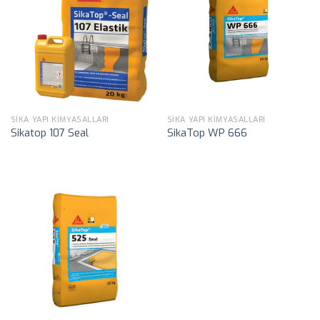
SIKA YAPI KIMYASALLARI
SIKA YAPI KIMYASALLARI
Sikatop 107 Seal
SikaTop WP 666