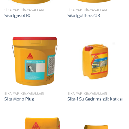
SIKA YAPI KIMYASALLARI
SIKA YAPI KIMYASALLARI
Sika Igasol BC
Sika Igolflex-203
SIKA YAPI KIMYASALLARI
SIKA YAPI KIMYASALLARI
Sika Mono Plug
Sika‑1 Su Geçirimsizlik Katkısı