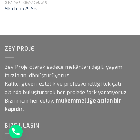
SIKA YAPI KIMYASALLARI
SikaTop525 Seal
ZEY PROJE
Zey Proje olarak sadece mekânları değil, yaşam
tarzlarını dönüştürüyoruz.
Kalite, güven, estetik ve profesyonelliği tek çatı
altında buluşturarak her projede fark yaratıyoruz.
Bizim için her detay;
mükemmelliğe açılan bir
kapıdır.
BIZE ULAŞIN