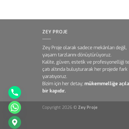
ZEY PROJE
Zey Proje olarak sadece mekânları değil,
yaşam tarzlarını dönüştürüyoruz.
Kalite, güven, estetik ve profesyonelliği t
çatı altında buluşturarak her projede fark
yaratıyoruz.
Bizim için her detay;
mükemmelliğe açıl
bir kapıdır.
Copyright 2026 ©
Zey Proje